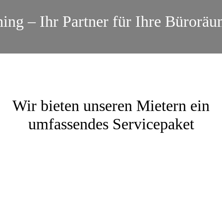
ng – Ihr Partner für Ihre Büroräu
Wir bieten unseren Mietern ein
umfassendes Servicepaket