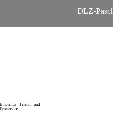
DLZ-Paschi
Empfangs-, Telefon- und
Postservice