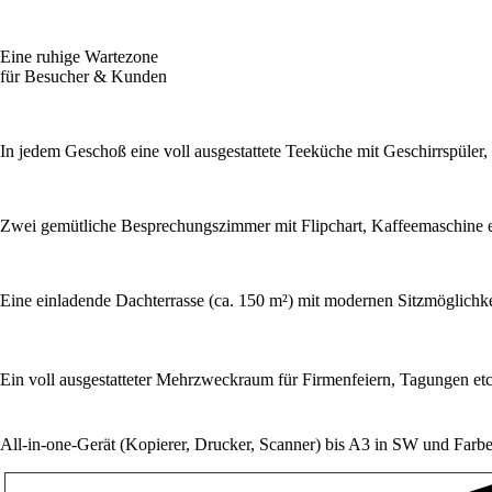
Eine ruhige Wartezone
für Besucher & Kunden
In jedem Geschoß eine voll ausgestattete Teeküche mit Geschirrspüle
Zwei gemütliche Besprechungszimmer mit Flipchart, Kaffeemaschine e
Eine einladende Dachterrasse (ca. 150 m²) mit modernen Sitzmöglichk
Ein voll ausgestatteter Mehrzweckraum für Firmenfeiern, Tagungen etc. 
All-in-one-Gerät (Kopierer, Drucker, Scanner) bis A3 in SW und Farb